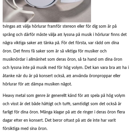
tvingas att välja hörlurar framför stereon eller för dig som är på
språng och därför måste välja att lyssna på musik i hörlurar finns det
några viktiga saker att tänka på. För det första, var rädd om dina
öron. Det finns få saker som är så viktiga för musiker och
musiknördar i allmänhet som deras öron, så ta hand om dina öron
och lyssna inte på musik med för hög volym. Det kan vara bra att ha i
åtanke när du är på konsert också, att använda öronproppar eller
hörlurar för att dämpa musiken något.
Heavy metal som genre är generellt känd för att spela på hög volym
och visst är det både häftigt och tufft, samtidigt som det också är
farligt för dina öron. Många klagar på att de ringer i deras öron flera
dagar efter en konsert. Det beror oftast på att de inte har varit
försiktiga med sina öron.