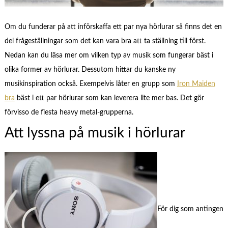
Om du funderar på att införskaffa ett par nya hörlurar så finns det en
del frågeställningar som det kan vara bra att ta ställning till först.
Nedan kan du läsa mer om vilken typ av musik som fungerar bäst i
olika former av hörlurar. Dessutom hittar du kanske ny
musikinspiration också. Exempelvis låter en grupp som
Iron Maiden
bra
bäst i ett par hörlurar som kan leverera lite mer bas. Det gör
förvisso de flesta heavy metal-grupperna.
Att lyssna på musik i hörlurar
För dig som antingen