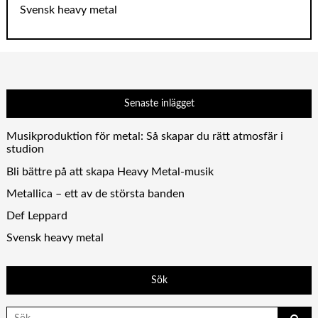
Svensk heavy metal
Senaste inlägget
Musikproduktion för metal: Så skapar du rätt atmosfär i
studion
Bli bättre på att skapa Heavy Metal-musik
Metallica – ett av de största banden
Def Leppard
Svensk heavy metal
Sök
Search