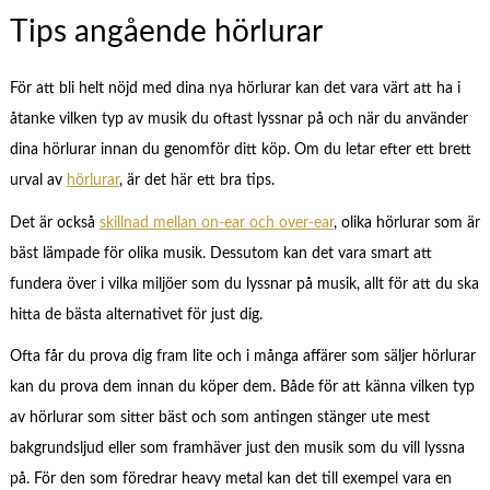
Tips angående hörlurar
För att bli helt nöjd med dina nya hörlurar kan det vara värt att ha i
åtanke vilken typ av musik du oftast lyssnar på och när du använder
dina hörlurar innan du genomför ditt köp. Om du letar efter ett brett
urval av
hörlurar
, är det här ett bra tips.
Det är också
skillnad mellan on-ear och over-ear
, olika hörlurar som är
bäst lämpade för olika musik. Dessutom kan det vara smart att
fundera över i vilka miljöer som du lyssnar på musik, allt för att du ska
hitta de bästa alternativet för just dig.
Ofta får du prova dig fram lite och i många affärer som säljer hörlurar
kan du prova dem innan du köper dem. Både för att känna vilken typ
av hörlurar som sitter bäst och som antingen stänger ute mest
bakgrundsljud eller som framhäver just den musik som du vill lyssna
på. För den som föredrar heavy metal kan det till exempel vara en