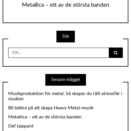
Metallica – ett av de största banden
Sök
Search
for:
Senaste inlägget
Musikproduktion för metal: Så skapar du rätt atmosfär i
studion
Bli bättre på att skapa Heavy Metal-musik
Metallica – ett av de största banden
Def Leppard