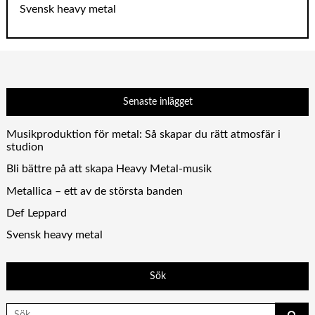
Svensk heavy metal
Senaste inlägget
Musikproduktion för metal: Så skapar du rätt atmosfär i
studion
Bli bättre på att skapa Heavy Metal-musik
Metallica – ett av de största banden
Def Leppard
Svensk heavy metal
Sök
Search