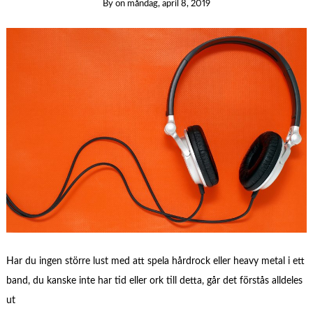
By
on
måndag, april 8, 2019
Har du ingen större lust med att spela hårdrock eller heavy metal i ett
band, du kanske inte har tid eller ork till detta, går det förstås alldeles
ut