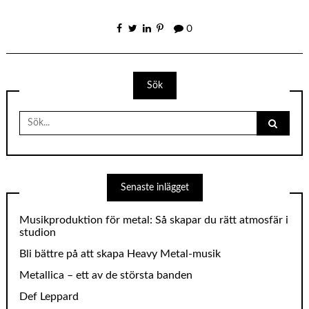
0
Sök
Search
for:
Senaste inlägget
Musikproduktion för metal: Så skapar du rätt atmosfär i
studion
Bli bättre på att skapa Heavy Metal-musik
Metallica – ett av de största banden
Def Leppard